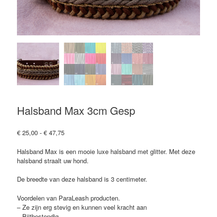
Halsband Max 3cm Gesp
Prijsklasse:
€
25,00
-
€
47,75
€ 25,00
tot
Halsband Max is een mooie luxe halsband met glitter. Met deze
€ 47,75
halsband straalt uw hond.
De breedte van deze halsband is 3 centimeter.
Voordelen van ParaLeash producten.
– Ze zijn erg stevig en kunnen veel kracht aan
– Bijtbestendig