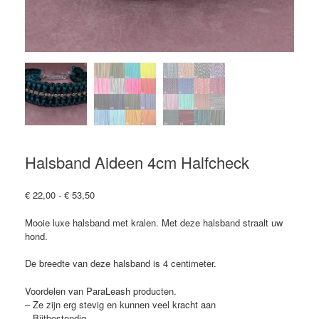
Halsband Aideen 4cm Halfcheck
Prijsklasse:
€
22,00
-
€
53,50
€ 22,00
tot
Mooie luxe halsband met kralen. Met deze halsband straalt uw
€ 53,50
hond.
De breedte van deze halsband is 4 centimeter.
Voordelen van ParaLeash producten.
– Ze zijn erg stevig en kunnen veel kracht aan
– Bijtbestendig