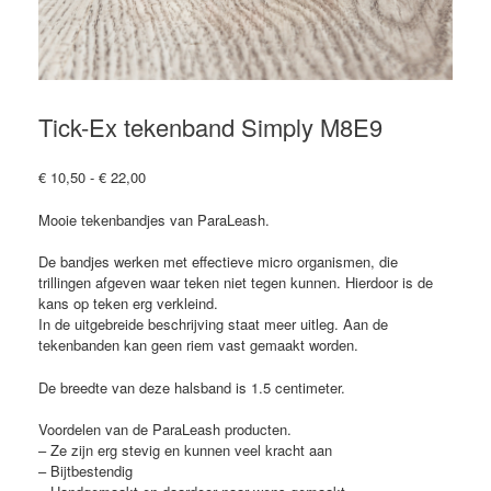
Tick-Ex tekenband Simply M8E9
Prijsklasse:
€
10,50
-
€
22,00
€ 10,50
tot
Mooie tekenbandjes van ParaLeash.
€ 22,00
De bandjes werken met effectieve micro organismen, die
trillingen afgeven waar teken niet tegen kunnen. Hierdoor is de
kans op teken erg verkleind.
In de uitgebreide beschrijving staat meer uitleg. Aan de
tekenbanden kan geen riem vast gemaakt worden.
De breedte van deze halsband is 1.5 centimeter.
Voordelen van de ParaLeash producten.
– Ze zijn erg stevig en kunnen veel kracht aan
– Bijtbestendig