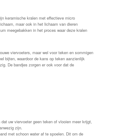
n keramische kralen met effectieve micro
ichaam, maar ook in het lichaam van dieren
cium meegebakken in het proces waar deze kralen
e trouwe viervoeters, maar wel voor teken en sommigen
el bijten, waardoor de kans op teken aanzienlijk
wezig. De bandjes zorgen er ook voor dat de
dat uw viervoeter geen teken of vlooien meer krijgt,
anwezig zijn.
band met schoon water af te spoelen. Dit om de