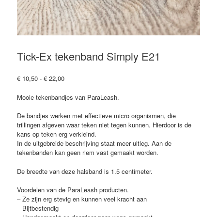
Tick-Ex tekenband Simply E21
Prijsklasse:
€
10,50
-
€
22,00
€ 10,50
tot
Mooie tekenbandjes van ParaLeash.
€ 22,00
De bandjes werken met effectieve micro organismen, die
trillingen afgeven waar teken niet tegen kunnen. Hierdoor is de
kans op teken erg verkleind.
In de uitgebreide beschrijving staat meer uitleg. Aan de
tekenbanden kan geen riem vast gemaakt worden.
De breedte van deze halsband is 1.5 centimeter.
Voordelen van de ParaLeash producten.
– Ze zijn erg stevig en kunnen veel kracht aan
– Bijtbestendig