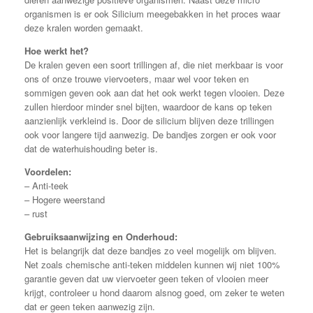
organismen is er ook Silicium meegebakken in het proces waar
deze kralen worden gemaakt.
Hoe werkt het?
De kralen geven een soort trillingen af, die niet merkbaar is voor
ons of onze trouwe viervoeters, maar wel voor teken en
sommigen geven ook aan dat het ook werkt tegen vlooien. Deze
zullen hierdoor minder snel bijten, waardoor de kans op teken
aanzienlijk verkleind is. Door de silicium blijven deze trillingen
ook voor langere tijd aanwezig. De bandjes zorgen er ook voor
dat de waterhuishouding beter is.
Voordelen:
– Anti-teek
– Hogere weerstand
– rust
Gebruiksaanwijzing en Onderhoud:
Het is belangrijk dat deze bandjes zo veel mogelijk om blijven.
Net zoals chemische anti-teken middelen kunnen wij niet 100%
garantie geven dat uw viervoeter geen teken of vlooien meer
krijgt, controleer u hond daarom alsnog goed, om zeker te weten
dat er geen teken aanwezig zijn.