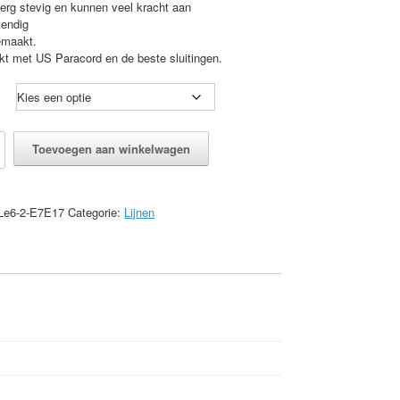
 erg stevig en kunnen veel kracht aan
tendig
emaakt.
t met US Paracord en de beste sluitingen.
Toevoegen aan winkelwagen
Le6-2-E7E17
Categorie:
Lijnen